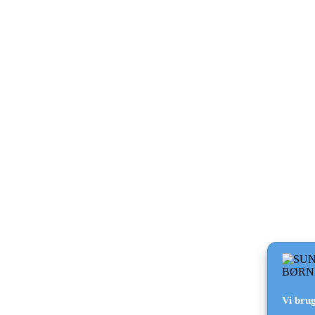
Zoom
Details
Vi brug