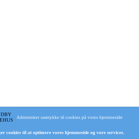
Administrer samtykke til cookies på vores hjemmeside
er cookies til at optimere vores hjemmeside og vore services.