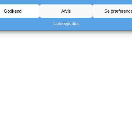
Godkend
Afvis
Se præferenc
Cookiepolitik